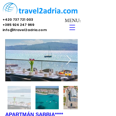
+420 737 721 003
MENU:
+385 924 247 969
info@travel2adria.com
APARTMÁN SABBIA****