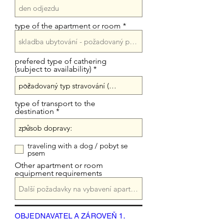
type of the apartment or room
prefered type of cathering
(subject to availability)
type of transport to the
destination
traveling with a dog / pobyt se
psem
Other apartment or room
equipment requirements
OBJEDNAVATEL A ZÁROVEŇ 1.