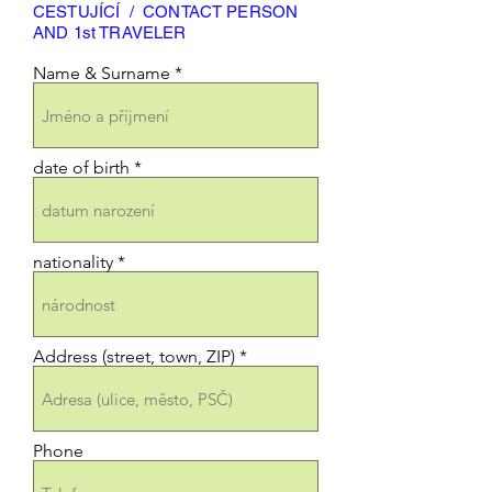
CESTUJÍCÍ / CONTACT PERSON
AND 1st TRAVELER
Name & Surname
date of birth
nationality
Address (street, town, ZIP)
Phone