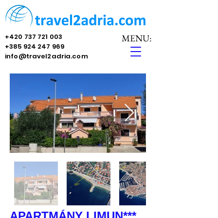
+420 737 721 003
MENU:
+385 924 247 969
info@travel2adria.com
APARTMÁNY LIMUN***