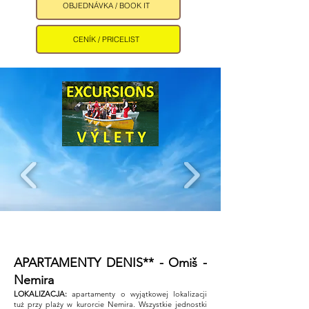
OBJEDNÁVKA / BOOK IT
CENÍK / PRICELIST
APARTAMENTY DENIS** - Omiš -
Nemira ​
LOKALIZACJA:
apartamenty o wyjątkowej lokalizacji
tuż przy plaży w kurorcie Nemira. Wszystkie jednostki