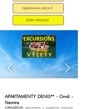
OBJEDNÁVKA / BOOK IT
CENÍK / PRICELIST
APARTAMENTY DENIS** - Omiš -
Nemira ​
LOKALIZACJA:
apartamenty o wyjątkowej lokalizacji