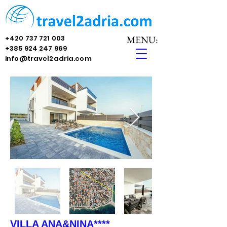
+420 737 721 003
MENU:
+385 924 247 969
info@travel2adria.com
VILLA ANA&NINA****