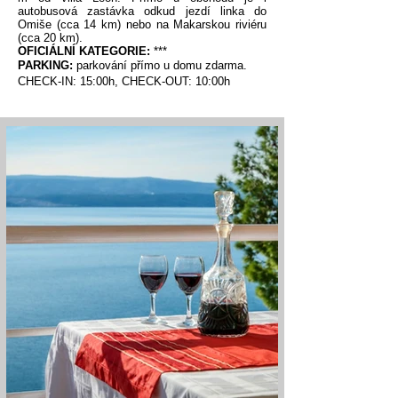
autobusová zastávka odkud jezdí linka do
Omiše (cca 14 km) nebo na Makarskou riviéru
(cca 20 km).
OFICIÁLNÍ KATEGORIE:
***
PARKING:
parkování přímo u domu zdarma.
CHECK-IN: 15:00h, CHECK-OUT: 10:00h​