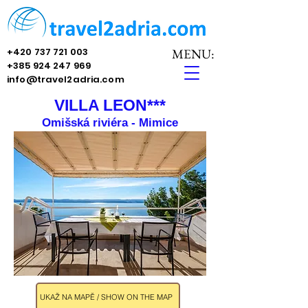
+420 737 721 003
MENU:
+385 924 247 969
info@travel2adria.com
VILLA LEON***
Omišská riviéra - Mimice
UKAŽ NA MAPĚ / SHOW ON THE MAP