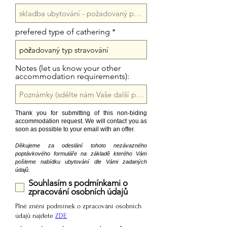
prefered type of cathering
Notes (let us know your other
accommodation requirements):
Thank you for submitting of this non-biding
accommodation request. We will contact you as
soon as possible to your email
with an offer.
Děkujeme za odeslání tohoto nezávazného
poptávkového formuláře na základě kterého Vám
pošleme nabídku ubytování dle Vámi zadaných
údajů.
Souhlasím s podmínkami o
zpracování osobních údajů
Plné znění podmínek o zpracování osobních
údajů najdete
ZDE