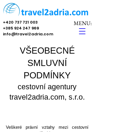
+420 737 721 003
MENU:
+385 924 247 969
info@travel2adria.com
VŠEOBECNÉ
SMLUVNÍ
PODMÍNKY
cestovní agentury
travel2adria.com, s.r.o.
​Veškeré právní vztahy mezi cestovní