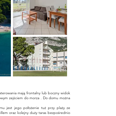
waterowania mają frontalny lub boczny widok
pniowym zejściem do morza . Do domu można
u jest jego położenie tuż przy plaży ze
rillem oraz kolejny duży taras bezpośrednio