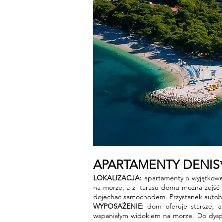
APARTAMENTY DENIS** 
LOKALIZACJA:
apartamenty o wyjątkowej 
na morze, a z tarasu domu można zejść 
dojechać samochodem. Przystanek autobus
WYPOSAŻENIE:
dom oferuje starsze, a
wspaniałym widokiem na morze. Do dyspozy