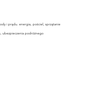
dy i prądu. energia, pościel, sprzątanie
gu, ubezpieczenia podróżnego