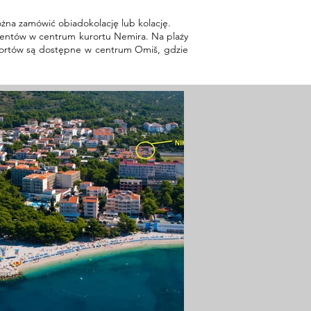
ożna zamówić obiadokolację lub kolację.
tamentów w centrum kurortu Nemira. Na plaży
 sportów są dostępne w centrum Omiš, gdzie