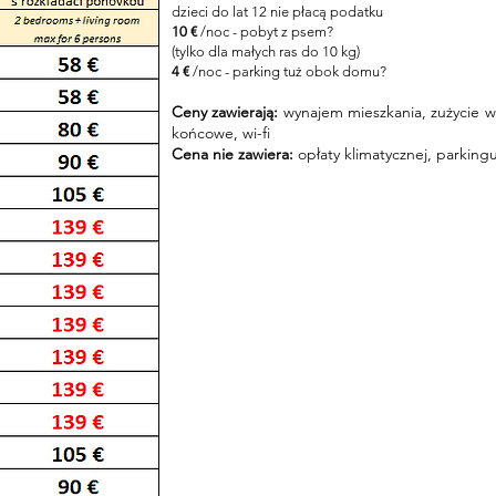
dzieci do lat 12 nie płacą podatku
10 €
/noc - pobyt z psem?
(tylko dla małych ras do 10 kg)
4 €
/noc - parking tuż obok domu?
Ceny zawierają:
wynajem mieszkania, zużycie wo
końcowe, wi-fi
Cena nie zawiera:
opłaty klimatycznej, parkin