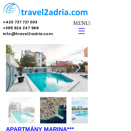
+420 737 721 003
MENU:
+385 924 247 969
info@travel2adria.com
APARTMÁNY MARINA***