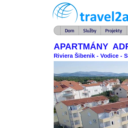
Dom
Služby
Projekty
APARTMÁNY ADR
Riviera Šibenik - Vodice - 