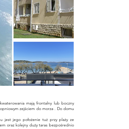
akwaterowania mają frontalny lub boczny
 stopniowym zejściem do morza . Do domu
 jest jego położenie tuż przy plaży ze
llem oraz kolejny duży taras bezpośrednio