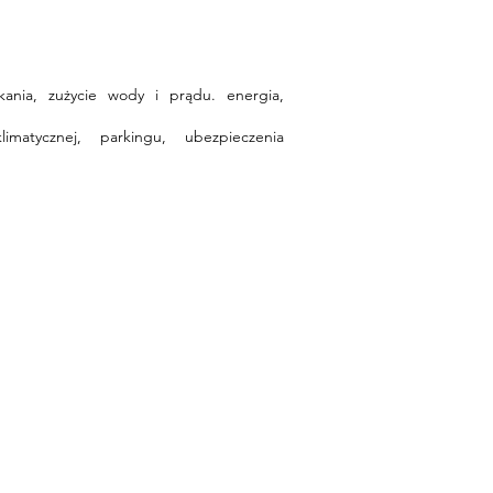
nia, zużycie wody i prądu. energia,
matycznej, parkingu, ubezpieczenia