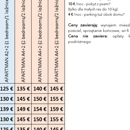
10 €
/noc - pobyt z psem?
(tylko dla małych ras do 10 kg)
4 €
/noc - parking tuż obok domu?
Ceny zawierają:
wynajem mieszka
pościel, sprzątanie końcowe, wi-fi
Cena nie zawiera:
opłaty kli
podróżnego