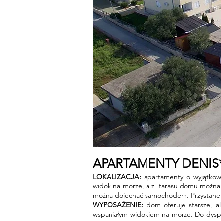
APARTAMENTY DENIS** 
LOKALIZACJA:
apartamenty o wyjątkowej
widok na morze, a z tarasu domu można z
można dojechać samochodem. Przystanek 
WYPOSAŻENIE:
dom oferuje starsze, al
wspaniałym widokiem na morze. Do dyspozy