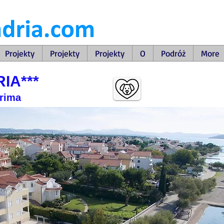
Projekty
Projekty
Projekty
O
Podróż
More
IA***
Srima