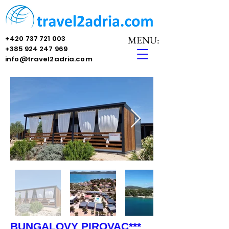
+420 737 721 003
MENU:
+385 924 247 969
info@travel2adria.com
BUNGALOVY PIROVAC***