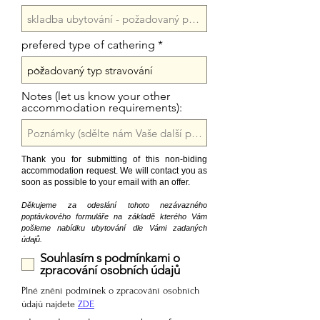
prefered type of cathering
Notes (let us know your other
accommodation requirements):
Thank you for submitting of this non-biding
accommodation request. We will contact you as
soon as possible to your email
with an offer.
Děkujeme za odeslání tohoto nezávazného
poptávkového formuláře na základě kterého Vám
pošleme nabídku ubytování dle Vámi zadaných
údajů.
Souhlasím s podmínkami o
zpracování osobních údajů
Plné znění podmínek o zpracování osobních
údajů najdete
ZDE