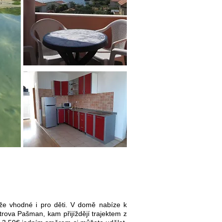
e vhodné i pro děti. V domě nabíze k
ova Pašman, kam přijíždějí trajektem z