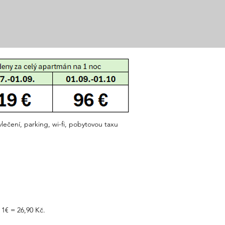
lečení, parking, wi-fi, pobytovou taxu
1€ = 26,90 Kč.