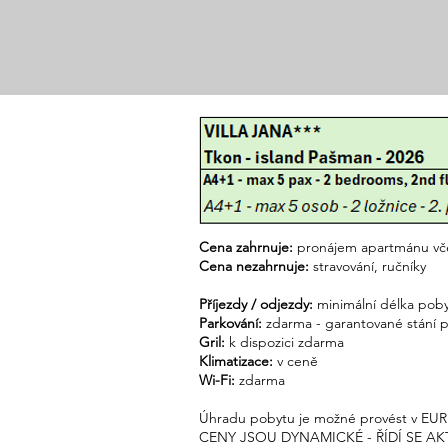
Cena zahrnuje:
pronájem apartmánu včetn
Cena nezahrnuje:
stravování​​, ručníky
Příjezdy / odjezdy:
minimální délka poby
Parkování:
zdarma - garantované stání p
Gril:
k dispozici zdarma
Klimatizace:
v ceně
Wi-Fi:
zdarma
Úhradu pobytu je možné provést v EUR 
CENY JSOU DYNAMICKÉ - ŘÍDÍ SE 