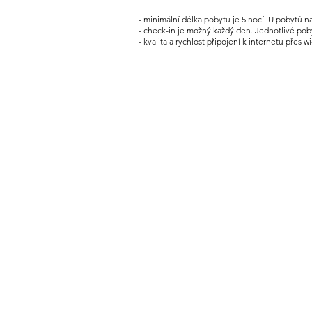
- minimální délka pobytu je 5 nocí. U pobytů 
- check-in je možný každý den. Jednotlivé poby
- kvalita a rychlost připojení k internetu přes 