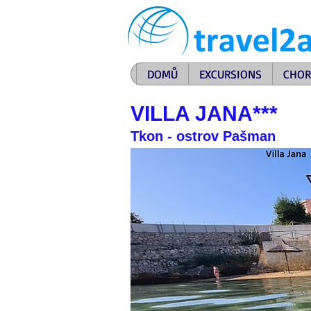
DOMŮ
EXCURSIONS
CHOR
VILLA JANA***
Tkon - ostrov Pašman