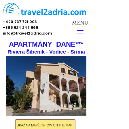
+420 737 721 003
MENU:
+385 924 247 969
info@travel2adria.com
APARTMÁNY DANE***
Riviera Šibenik - Vodice - Srima
UKAŽ NA MAPĚ / SHOW ON THE MAP