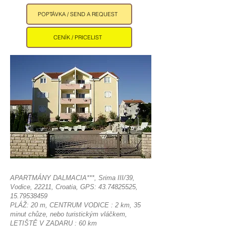
POPTÁVKA / SEND A REQUEST
CENÍK / PRICELIST
APARTMÁNY DALMACIA***, Srima III/39,
Vodice, 22211, Croatia, GPS:
43.74825525
,
15.79538459
PLÁŽ: 20 m, CENTRUM VODICE : 2 km, 35
minut chůze, nebo turistickým vláčkem,
LETIŠTĚ V ZADARU : 60 km