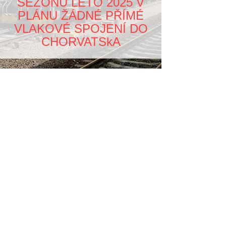
SEZÓNU LÉTO 2025 V
PLÁNU ŽÁDNÉ PŘÍMÉ
VLAKOVÉ SPOJENÍ DO
CHORVATSkA