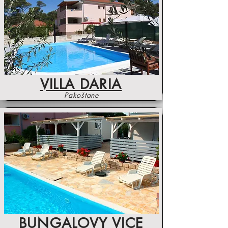
VILLA DARIA
Pakoštane
BUNGALOVY VICE