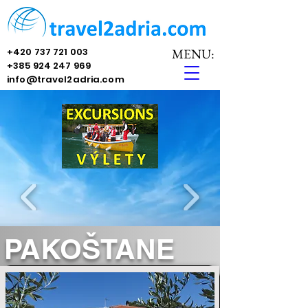
+420 737 721 003
MENU:
+385 924 247 969
info@travel2adria.com
PAKOŠTANE