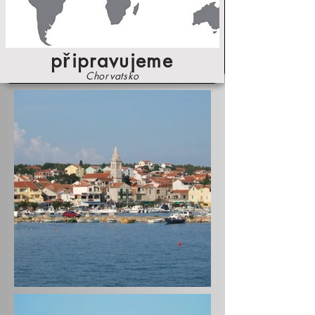
připravujeme
Chorvatsko