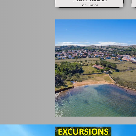
Vir - Lozice