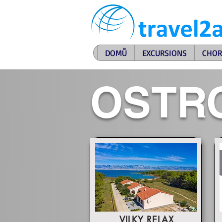
DOMŮ
EXCURSIONS
CHOR
OSTRO
VILKY RELAX