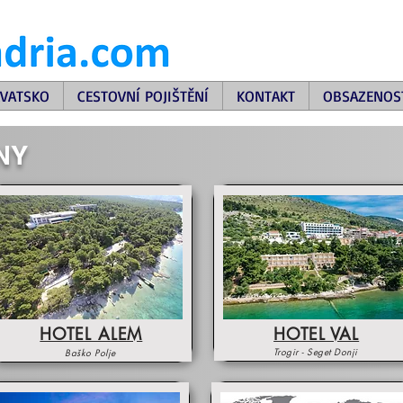
VATSKO
CESTOVNÍ POJIŠTĚNÍ
KONTAKT
OBSAZENOS
NY
HOTEL ALEM
HOTEL VAL
Trogir - Seget Donji
Baško Polje