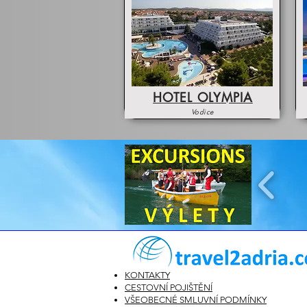
HOTEL OLYMPIA
Vodice
KONTAKTY
CESTOVNÍ POJIŠTĚNÍ
VŠEOBECNÉ SMLUVNÍ PODMÍNKY