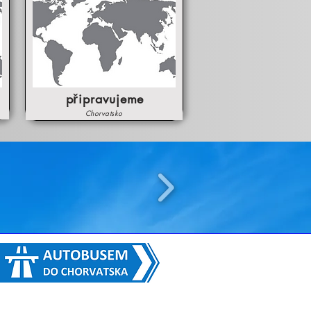
připravujeme
Chorvatsko