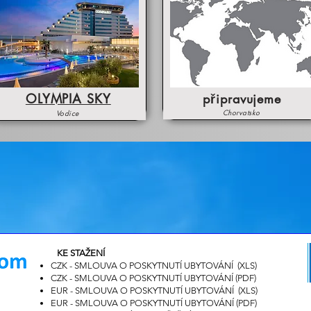
OLYMPIA SKY
připravujeme
Chorvatsko
Vodice
KE STAŽENÍ
CZK - SMLOUVA O POSKYTNUTÍ UBYTOVÁNÍ (XLS)
CZK - SMLOUVA O POSKYTNUTÍ UBYTOVÁNÍ (PDF
)
EUR - SMLOUVA O POSKYTNUTÍ UBYTOVÁNÍ (XLS)
EUR - SMLOUVA O POSKYTNUTÍ UBYTOVÁNÍ (PDF
)