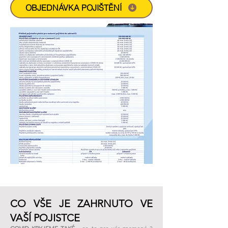
OBJEDNÁVKA POJIŠTĚNÍ
CO VŠE JE ZAHRNUTO VE
VAŠÍ POJISTCE