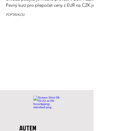
Pevný kurz pro přepočet ceny z EUR na CZK je pro rok 2023 sta
CENY JSOU DYNAMICKÉ - Ř
POPTÁVKOU.
AUTEM