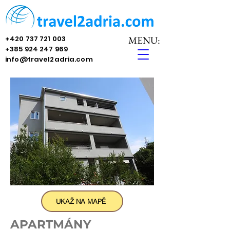
+420 737 721 003
MENU:
+385 924 247 969
info@travel2adria.com
UKAŽ NA MAPĚ
APARTMÁNY