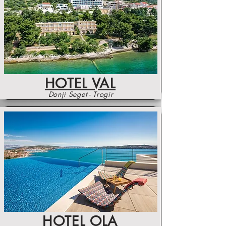
HOTEL VAL
Donji Seget - Trogir
HOTEL OLA