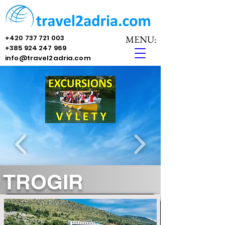
+420 737 721 003
MENU:
+385 924 247 969
info@travel2adria.com
TROGIR