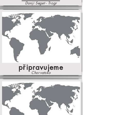
Donji Seget - Trogr
připravujeme
Chorvatsko