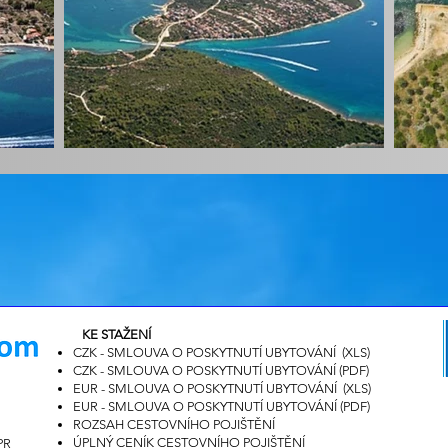
KE STAŽENÍ
CZK - SMLOUVA O POSKYTNUTÍ UBYTOVÁNÍ (XLS)
CZK - SMLOUVA O POSKYTNUTÍ UBYTOVÁNÍ (PDF
)
EUR - SMLOUVA O POSKYTNUTÍ UBYTOVÁNÍ (XLS)
EUR - SMLOUVA O POSKYTNUTÍ UBYTOVÁNÍ (PDF
)
ROZSAH CESTOVNÍHO POJIŠTĚNÍ
ÚPLNÝ CENÍK CESTOVNÍHO POJIŠTĚNÍ
PR