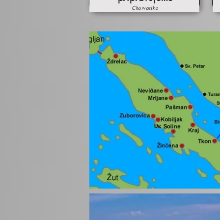
Chorvatsko