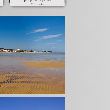
Chorvatsko