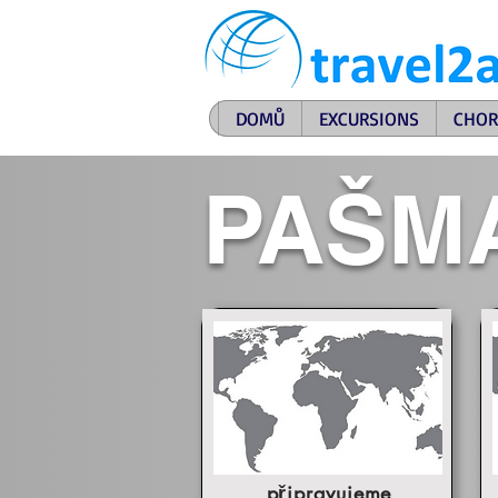
DOMŮ
EXCURSIONS
CHOR
PAŠM
připravujeme