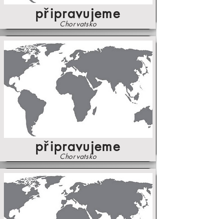
připravujeme
Chorvatsko
připravujeme
Chorvatsko