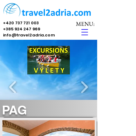
+420 737 721 003
MENU:
+385 924 247 969
info@travel2adria.com
PAG